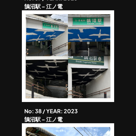
鵠沼駅 – 江ノ電
No: 38 / YEAR: 2023
鵠沼駅 – 江ノ電