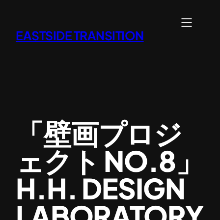
内
容
EASTSIDE TRANSITION
を
ス
キ
ッ
プ
「壁画プロジ
ェクト NO.8」
H.H. DESIGN
LABORATORY