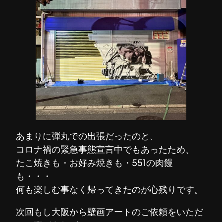
あまりに弾丸での出張だったのと、
コロナ禍の緊急事態宣言中でもあったため、
たこ焼きも・お好み焼きも・551の肉饅
も・・・
何も楽しむ事なく帰ってきたのが心残りです。
次回もし大阪から壁画アートのご依頼をいただ