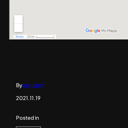
By
est-staff
2021.11.19
Posted in