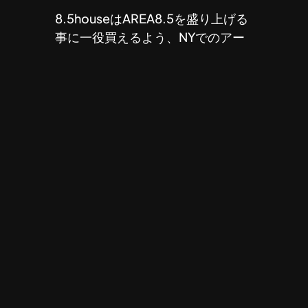
8.5houseはAREA8.5を盛り上げる
事に一役買えるよう、NYでのアー
トイベント主催経験を活かし地元の
方々と面白い事をしていきたいと思
っておりますので、よろしくお願い
します。