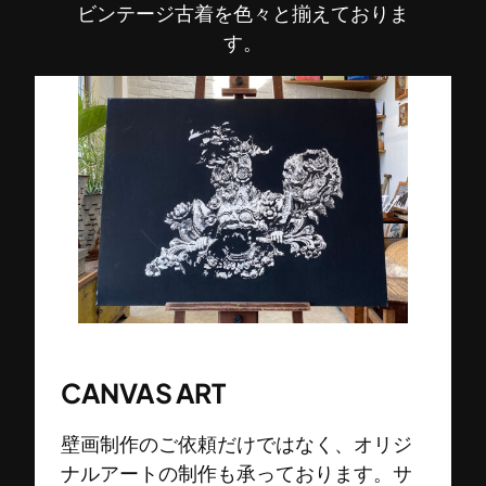
ビンテージ古着を色々と揃えておりま
す。
CANVAS ART
壁画制作のご依頼だけではなく、オリジ
ナルアートの制作も承っております。サ