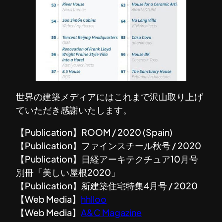
世界の建築メディアにはこれまで沢山取り上げ
ていただき感謝いたします。
【Publication】ROOM / 2020 (Spain)
【Publication】ファインスチール秋号 / 2020
【Publication】日経アーキテクチュア10月号
別冊「美しい屋根2020」
【Publication】新建築住宅特集4月号 / 2020
【Web Media】
hhlloo
【Web Media】
A&C Magazine