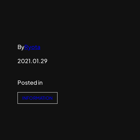
By
Ryota
2021.01.29
Posted in
INFORMATION