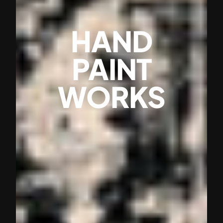
HAND
PAINT
WORKS